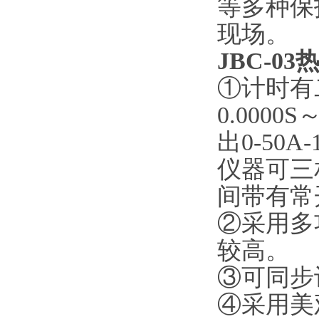
等多种保
现场。
JBC-0
①计时有
0.0000
出0-50A-1
仪器可三
间带有常
②采用多
较高。
③可同步
④采用美