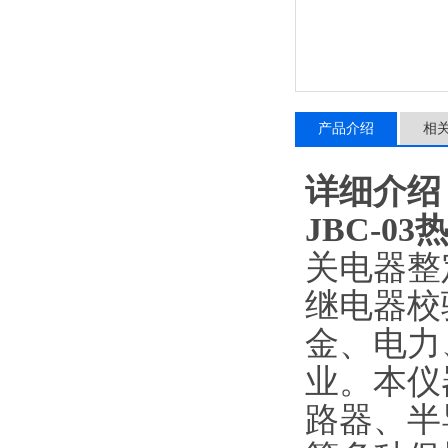
产品介绍
相
详细介绍
JBC-0
关电器整
继电器校
金、电力
业。本仪
路器、半