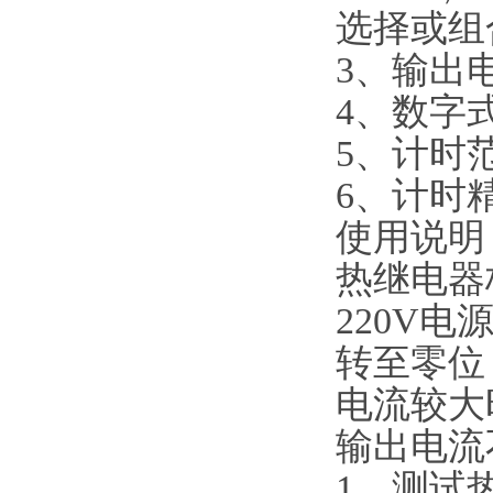
选择或组
3、输出电
4、数字式
5、计时范围
6、计时
使用说明
热继电器
220V
转至零位
电流较大
输出电流
1、测试