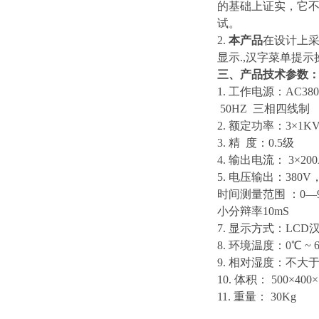
的基础上证实，它
试。
2.
本产品
在设计上
显示.,汉字菜单提
三、产品技术参数
1. 工作电源：AC380
50HZ 三相四线制
2. 额定功率：3×1K
3. 精 度：0.5级
4. 输出电流： 3×200
5. 电压输出：380V，
时间测量范围 ：0—99
小分辩率10mS
7. 显示方式：LC
8. 环境温度：0℃ ~ 
9. 相对湿度：不大于
10. 体积： 500×400
11. 重量： 30Kg