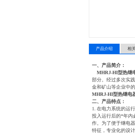
产品介绍
相
一、产品简介：
MHRJ-HI型热
部分。经过多次实
金和矿山等企业中
MHRJ-HI型热继
二、产品特点：
1. 在电力系统的
投入运行后的*年内
作。为了便于继电
特征，专业化的设