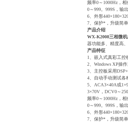
频率0～1000Hz，
0～999。999S，输出
6、外形440×180×32
7、保护*，升级简
产品介绍
WX-K2008三相微
器功能多、精度高、
产品特征
1、嵌入式真彩工控
2、Windows 
3、主控板采用DS
4、自动手动测试各
5、ACA3×40A或1×
3×70V，DCV0～25
频率0～1000Hz，
0～999。999S，输出
6、外形440×180×32
7、保护*，升级简