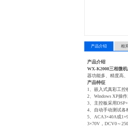
产品介绍
相
产品介绍
WX-K2008三相微
器功能多、精度高、
产品特征
1、嵌入式真彩工控
2、Windows 
3、主控板采用DS
4、自动手动测试各
5、ACA3×40A或1×
3×70V，DCV0～25