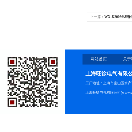
上一篇：
WX-K20086继
网站首页
关于
上海旺徐电气有限
工厂地址：上海市宝山区水产西路
上海旺徐电气有限公司(www.shc