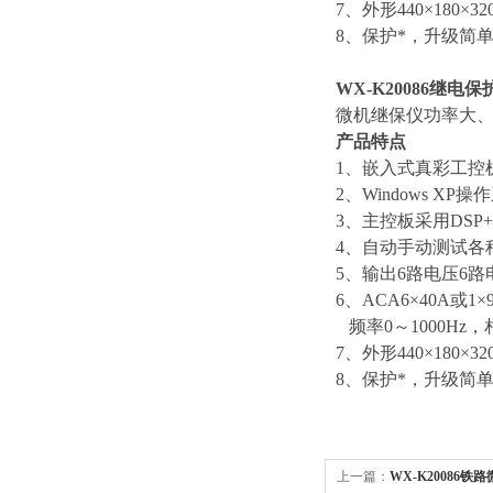
7、外形440×180×32
8、保护*，升级简
WX-K20086继电
微机继保仪功率大、
产品特点
1、嵌入式真彩工控
2、Windows 
3、主控板采用DS
4、自动手动测试各
5、输出6路电压6
6、ACA6×40A或1×
频率0～1000Hz，
7、外形440×180×32
8、保护*，升级简
上一篇：
WX-K20086铁