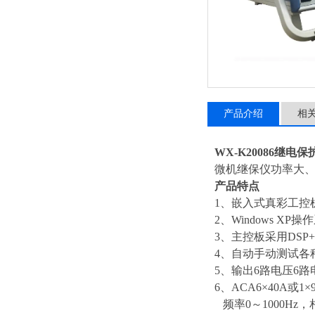
产品介绍
相
WX-K20086继电
微机继保仪功率大、
产品特点
1、嵌入式真彩工控
2、Windows 
3、主控板采用DS
4、自动手动测试各
5、输出6路电压6
6、ACA6×40A或1×
频率0～1000Hz，