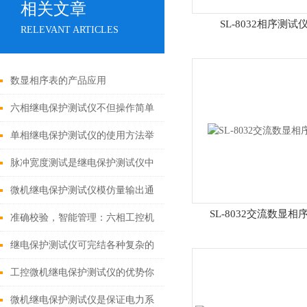
相关文章
SL-8032相序测试
RELEVANT ARTICLES
数显相序表的产品应用
六相继电保护测试仪不但操作简单
还具备系统恢复功能
单相继电保护测试仪的使用方法举
例说明
脉冲宽度测试是继电保护测试仪中
的一种传统测试方法
微机继电保护测试仪模仿量输出通
SL-8032交流数显相
道不够怎么办?
准确校验，智能管理：六相工控机
微机综保校验仪的创新应用
继电保护测试仪可完结各种复杂的
校验作业
工控微机继电保护测试仪的优势你
了解多少
微机继电保护测试仪是保证电力系