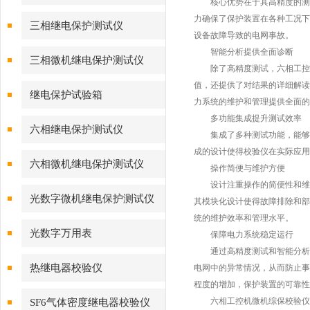
核心优势在于其高精度的测试
力确保了保护装置在各种工况下
三相继电保护测试仪
设备故障导致的电网事故。
智能分析提供全面诊断
三相微机继电保护测试仪
除了高精度测试，六相工控机
值，还提供了对结果的详细解读
继电保护试验箱
力系统的维护和管理提供全面的
多功能集成提升测试效率
六相继电保护测试仪
集成了多种测试功能，能够满
成的设计使得校验仪在实际应用
六相微机继电保护测试仪
操作简便与维护方便
设计注重操作的简便性和维护
光数字微机继电保护测试仪
其模块化设计使得故障排除和部
统的维护效率和管理水平。
光数字万用表
保障电力系统稳定运行
通过高精度测试和智能分析，
热继电器校验仪
电网中的异常情况，从而防止事
程度的增加，保护装置的可靠性
六相工控机微机综保校验仪以
SF6气体密度继电器校验仪