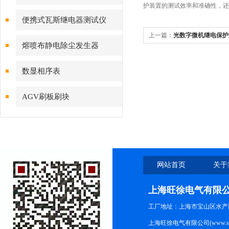
护装置的测试效率和准确性，还
便携式瓦斯继电器测试仪
上一篇：
光数字微机继电保护
熔喷布静电除尘发生器
具体应用
数显相序表
AGV刷板刷块
网站首页
关于
上海旺徐电气有限
工厂地址：上海市宝山区水产西路
上海旺徐电气有限公司(www.shc