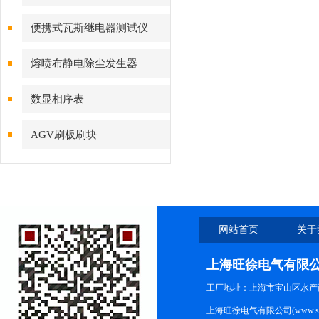
便携式瓦斯继电器测试仪
熔喷布静电除尘发生器
数显相序表
AGV刷板刷块
网站首页
关于
上海旺徐电气有限
工厂地址：上海市宝山区水产西路
上海旺徐电气有限公司(www.shc