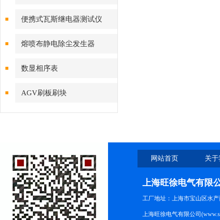
便携式瓦斯继电器测试仪
熔喷布静电除尘发生器
数显相序表
AGV刷板刷块
网站首页
关于
上海旺徐电气有限
工厂地址：上海市宝山区水产西路
上海旺徐电气有限公司(www.shc