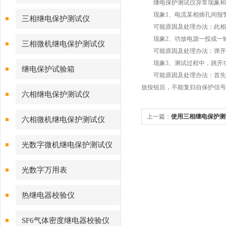
继电保护测试仪异常现象和
现象1、电流某相插孔间报警
三相继电保护测试仪
可能原因及处理办法：此相电
现象2、功放电源一投或一输
三相微机继电保护测试仪
可能原因及处理办法：弹开功
现象3、测试过程中，跳开
继电保护试验箱
可能原因及处理办法：首先软
放按钮后，不能复归自保护信号
六相继电保护测试仪
上一篇：
使用三相继电保护测
六相微机继电保护测试仪
区”不要踩
光数字微机继电保护测试仪
光数字万用表
热继电器校验仪
SF6气体密度继电器校验仪