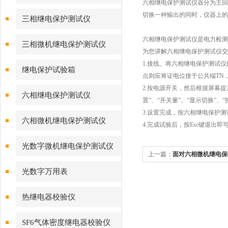
六相继电保护测试仪器分为主回
切换一种输出的同时，仪器上的
三相继电保护测试仪
六相继电保护测试仪是电力检测
三相微机继电保护测试仪
为您讲解六相继电保护测试仪交
1.接线。将六相继电保护测试
继电保护试验箱
点则应将证电位接于公共端TN，
2.按电源开关，然后根据屏幕
六相继电保护测试仪
置”、“开关量”、“显示切换”
3.设置完成，按六相继电保护
六相微机继电保护测试仪
4.完成试验后，按Esc键退出即
光数字微机继电保护测试仪
上一篇：
面对六相微机继电保
应对？
光数字万用表
热继电器校验仪
SF6气体密度继电器校验仪