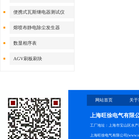
便携式瓦斯继电器测试仪
熔喷布静电除尘发生器
数显相序表
AGV刷板刷块
网站首页
关于
上海旺徐电气有限
工厂地址：上海市宝山区水产西路
上海旺徐电气有限公司(www.shc