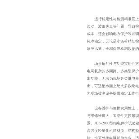
运行稳定性与检测精准度上，
波动、波形失真等问题，导致检
成本，还会影响电力保护装置调
纯净稳定，无论是小负荷精细检
响应迅速，全程保障检测数据的
场景适配性与功能实用性方面，
电网复杂的多回路、多类型保护
出功能，无法为现场各类继电器
出，可适配市面上绝大多数继电
为现场被测设备提供稳定工作电
设备维护与便携实用性上，新
与维修难度大，零部件更换繁琐
景。JDS-2000型继电保
高强度轻量化机箱材质，结构坚
控，也可外接电脑辅助作业，适