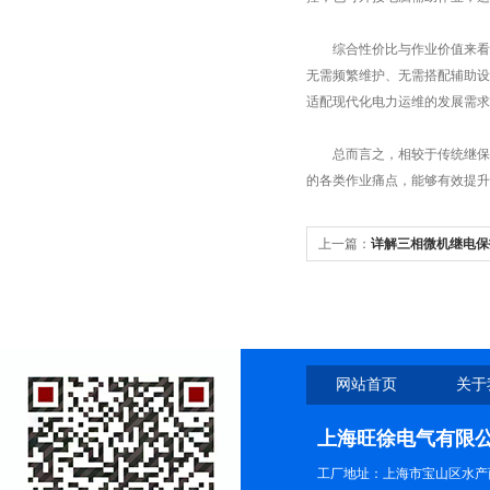
综合性价比与作业价值来看，J
无需频繁维护、无需搭配辅助设
适配现代化电力运维的发展需求
总而言之，相较于传统继保仪，
的各类作业痛点，能够有效提升
上一篇：
详解三相微机继电保
中的核心优势
网站首页
关于
上海旺徐电气有限
工厂地址：上海市宝山区水产西路