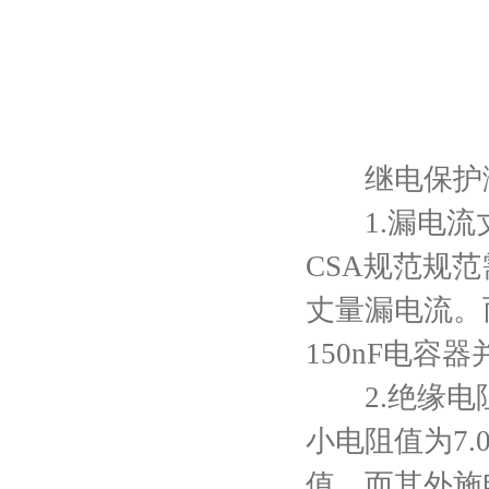
继电保护测
1.漏电流丈
CSA规范规
丈量漏电流。而
150nF电容
2.绝缘电阻。
小电阻值为7.
值，而其外施电