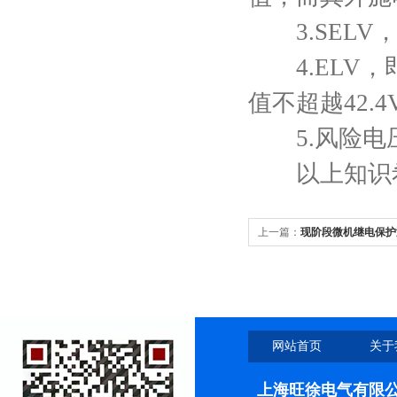
3.SELV
4.ELV，
值不超越42.
5.风险电压：
以上知识希
上一篇：
现阶段微机继电保护
网站首页
关于
上海旺徐电气有限