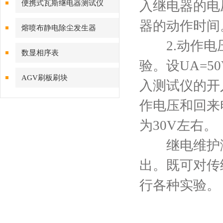
入继电器的电
便携式瓦斯继电器测试仪
器的动作时间
熔喷布静电除尘发生器
2.动作电压
数显相序表
验。设UA=
AGV刷板刷块
入测试仪的开
作电压和回来
为30V左右。
继电维护测
出。既可对传
行各种实验。