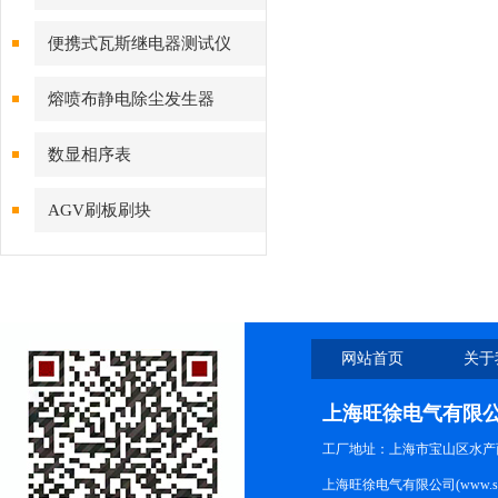
便携式瓦斯继电器测试仪
熔喷布静电除尘发生器
数显相序表
AGV刷板刷块
网站首页
关于
上海旺徐电气有限
工厂地址：上海市宝山区水产西路
上海旺徐电气有限公司(www.shc