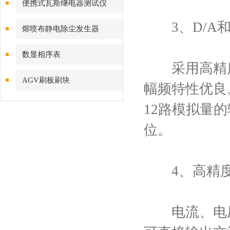
便携式瓦斯继电器测试仪
3、D/A和
熔喷布静电除尘发生器
数显相序表
采用高精度D
AGV刷板刷块
幅频特性优良
12路模拟量
位。
4、高精度
电流、电压