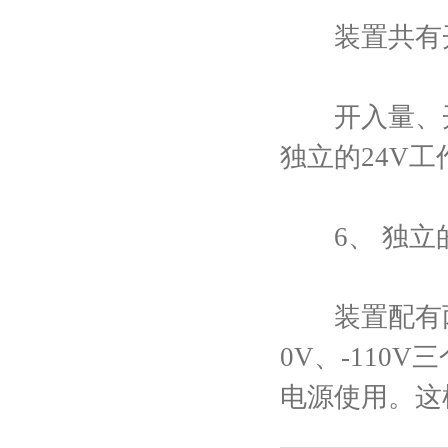
装置共有开
开入量、开出
独立的24V
6、 独立
装置配有两路
0V、-11
电源使用。这样