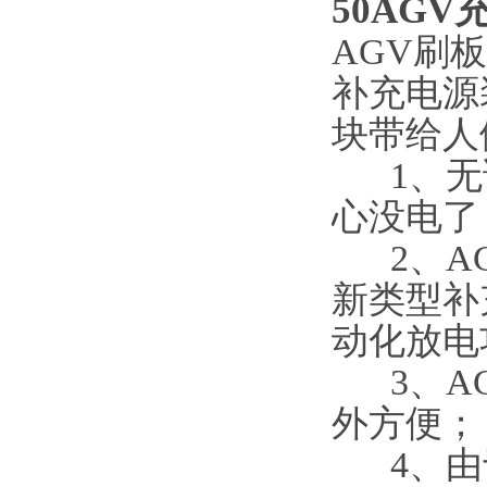
50AGV
AGV刷
补充电源
块带给人
1、无论
心没电了
2、AG
新类型补
动化放电
3、AG
外方便；
4、由