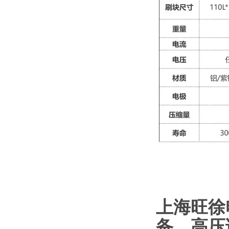
上海旺徐
备
、
高压