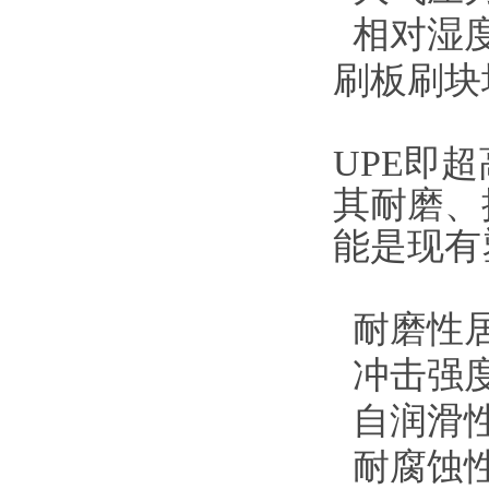
相对湿度
刷板刷块
UPE即
其耐磨、
能是现有
耐磨性居
冲击强度
自润滑性
耐腐蚀性