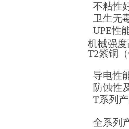
不粘性好
卫生无毒
UPE性
机械强度
T2紫铜
导电性能
防蚀性
T系列产
全系列产