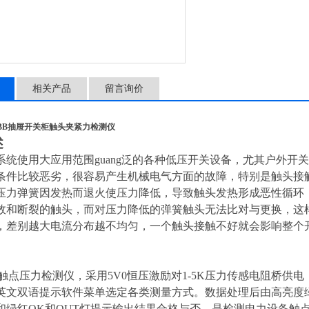
相关产品
留言询价
 ABB抽屉开关柜触头夹紧力检测仪
述
系统使用大应用范围guang泛的各种低压开关设备，尤其户外开
条件比较恶劣，很容易产生机械电气方面的故障，特别是触头接
压力弹簧因发热而退火使压力降低，导致触头发热形成恶性循环
效和断裂的触头，而对压力降低的弹簧触头无法比对与更换，这
，差别越大电流分布越不均匀，一个触头接触不好就会影响整个
触点压力检测仪，采用5V0恒压激励对1-5K压力传感电阻桥供电
英文双语提示软件菜单选定各类测量方式。数据处理后由高亮度绿色
和绿红OK和OUT灯提示输出结果合格与否。是检测电力设备触