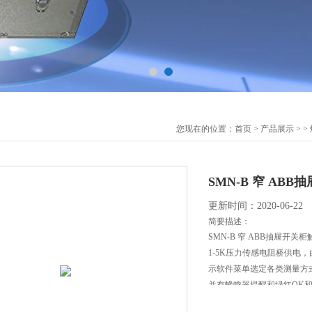
您现在的位置：
首页
>
产品展示
> >
SMN-B 窄 AB
更新时间：2020-06-22
简要描述：
SMN-B 窄 ABB抽屉开
1-5K压力传感电阻桥供电，
示软件菜单选定各类测量方式
并有蜂鸣器提醒和绿红OK
的测量仪器