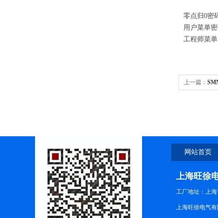
零点归0密码
用户菜单密
工程师菜单
上一篇：
SM
网站首页
上海旺徐
工厂地址：上海市
上海旺徐电气有限公