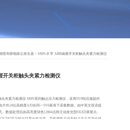
熔喷布静电除尘发生器
> SMN-B 窄 ABB抽屉开关柜触头夹紧力检测仪
B抽屉开关柜触头夹紧力检测仪
关柜触头夹紧力检测仪 SMN系列触点压力检测仪，采用5V0恒压激励对
由片外24位高精度A/D在同一5V0基准下采集数据。由中英文双语提
。数据处理后由高亮度绿色12864点阵主动发光型OLED屏显示。
和OUT灯提示输出结果合格与否。是检测电力设备触点压力是否合格