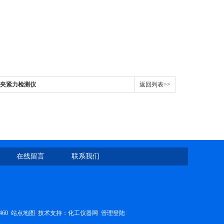
触头夹紧力检测仪
返回列表>>
在线留言
联系我们
460
站点地图
技术支持：
化工仪器网
管理登陆