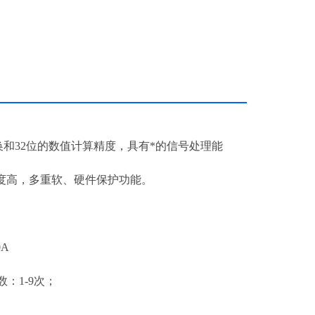
转换和32位的数值计算精度，具有*的信号处理能
度高，多重软、硬件保护功能。
A
数：1-9次；