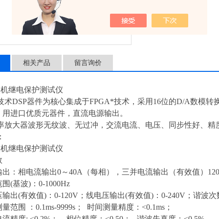
相关产品
留言询价
2微机继电保护测试仪
术DSP器件为核心集成于FPGA*技术，采用16位的D/A数模
用进口优质元器件，直流电源输出。
率放大器波形无纹波、无过冲，交流电流、电压、同步性好、精
：
2微机继电保护测试仪
数
流输出：相电流输出0～40A（每相），三并电流输出（有效值）120
范围(基波)：0-1000Hz
电压输出(有效值)：0-120V；线电压输出(有效值)：0-240V；谐波次
测量范围 ：0.1ms-9999s； 时间测量精度：<0.1ms；
电流精度: <0.2%； 相位精度：<0.50； 谐波失真度：<0.5%