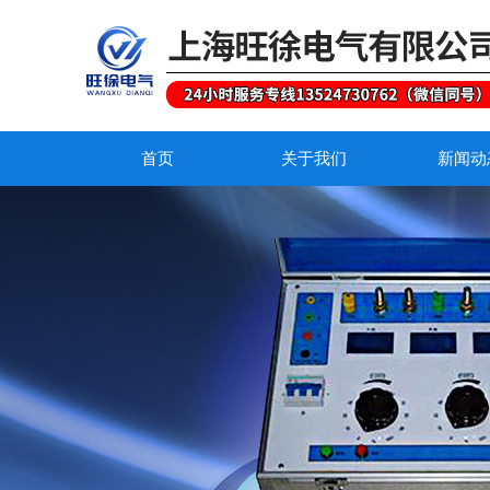
首页
关于我们
新闻动