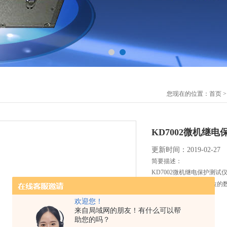
您现在的位置：
首页
KD7002微机继
更新时间：2019-02-27
简要描述：
KD7002微机继电保护测试
位的D/A数模转换和32位
电源输出。
欢迎您！
来自局域网的朋友！有什么可以帮
助您的吗？