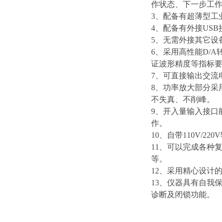
作状态、下一步工
3、配备有超薄型工
4、配备有外接US
5、无需外接其它设
6、采用高性能D/
证波形精度等指标
7、可直接输出交流
8、功率放大部分采
不失真、不削峰。
9、开入量输入接口
作。
10、自带110V/
11、可以完成各种
等。
12、采用精心设计
13、仪器具有自我
诊断及闭锁功能。