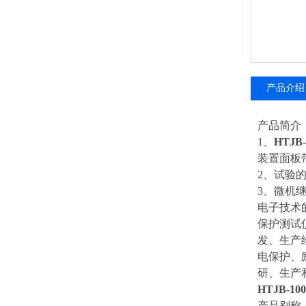
产品介绍
产品简介
1、
HTJB-
装置面板
2、试验
3、微机
电子技术
保护测试
发、生产
电保护、
研、生产
HTJB-10
产品别称