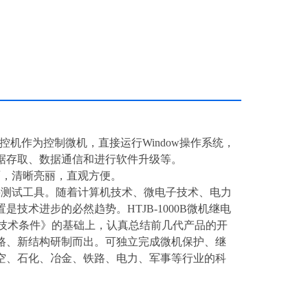
控机作为控制微机，直接运行Window操作系统，
据存取、数据通信和进行软件升级等。
面，清晰亮丽，直观方便。
要测试工具。随着计算机技术、微电子技术、电力
术进步的必然趋势。HTJB-1000B微机继电
置技术条件》的基础上，认真总结前几代产品的开
路、新结构研制而出。可独立完成微机保护、继
空、石化、冶金、铁路、电力、军事等行业的科