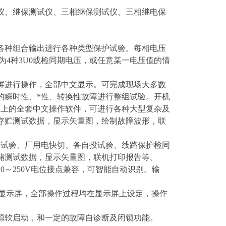
仪、继保测试仪、三相继保测试仪、三相继电保
行各种组合输出进行各种类型保护试验。每相电压
设为4种3U0或检同期电压，或任意某一电压值的情
屏进行操作，全部中文显示。可完成现场大多数
的瞬时性、*性、转换性故障进行整组试验。开机
平台上的全套中文操作软件，可进行各种大型复杂及
存贮测试数据，显示矢量图，绘制故障波形，联
动试验、厂用电快切、备自投试验、线路保护检同
储测试数据，显示矢量图，联机打印报告等。
0～250V电位接点兼容，可智能自动识别。输
彩液晶显示屏，全部操作过程均在显示屏上设定，操作
电源软启动，和一定的故障自诊断及闭锁功能。