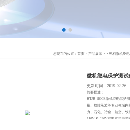
您现在的位置：
首页
>
产品展示
> >
三相微机继电
微机继电保护测试仪
更新时间：2019-02-26
简要描述：
HTJB-1000B微机继电
量、故障录波等专业领域内的装置测
力、石化、冶金、航空、铁
110V 及 220V可调直流电