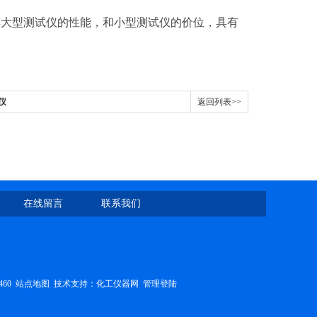
。
具大型测试仪的性能，和小型测试仪的价位，具有
仪
返回列表>>
在线留言
联系我们
460
站点地图
技术支持：
化工仪器网
管理登陆