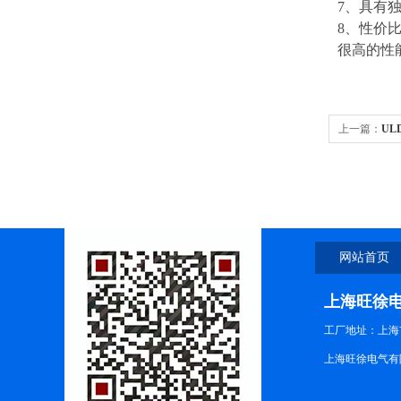
7、具有独
8、性价
很高的性
上一篇：
UL
网站首页
上海旺徐
工厂地址：上海市
上海旺徐电气有限公