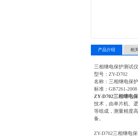
产品介绍
相
三相继电保护测试
型号：ZY-D702
名称：三相继电保
标准：GB7261-2008、
ZY-D702三相继电
技术，由单片机、逻
等组成，测量精度
备。
ZY-D702三相