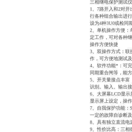
三相继电保护测试
1、7路开入和2对
行各种组合输出进行
设为4种3U0或检
2、单机操作方便：
定工作，可对各种
操作方便快捷
3、双操作方式：联
作，可方便地测试
4、软件功能*：可
同期重合闸等，能
5、开关量接点丰富：
识别。输入、输出
6、大屏幕LCD显
显示屏上设定，操
7、自我保护功能：
一定的故障自诊断
8、具有独立直流电源
9、性价比高：三相