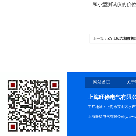
和小型测试仪的价位
上一篇：
ZY-L62六相微
网站首页
关于
上海旺徐电气有限
工厂地址：上海市宝山区水产西路
上海旺徐电气有限公司(www.shc