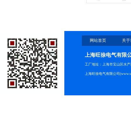
网站首页
关于
上海旺徐电气有限
工厂地址：上海市宝山区水产西路
上海旺徐电气有限公司(www.shc