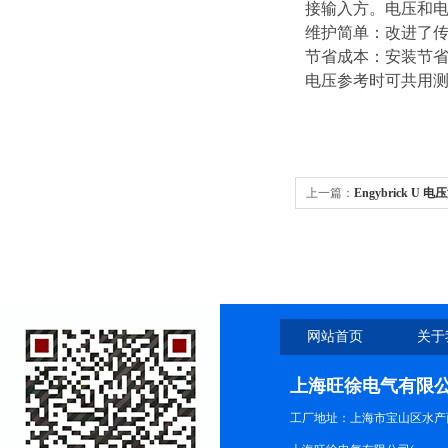
接输入方。电压和电
维护简单：改进了传
节省成本：安装节
电压参考时可共用
上一篇：
Engybrick U 
网站首页
关于
上海旺徐电气有限
工厂地址：上海市宝山区水产西路