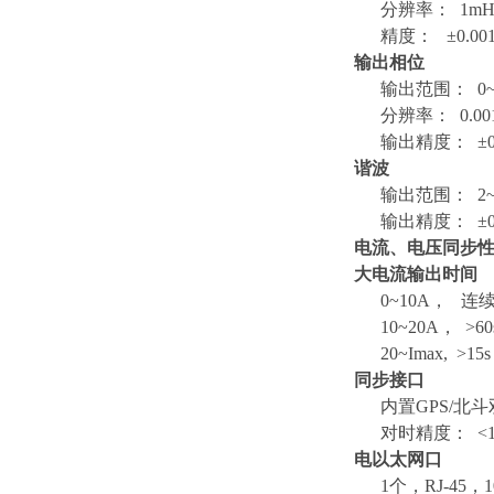
分辨率： 1m
精度： ±0.001Hz（1
输出相位
输出范围： 0~359
分辨率： 0.0
输出精度： ±0.05
谐波
输出范围： 2~
输出精度： ±0.
电流、电压同步
大电流输出时间
0~10A， 连
10~20A， >60
20~Imax, >15s
同步接口
内置GPS/北斗双
对时精度： <1
电以太网口
1个，RJ-45，100/1