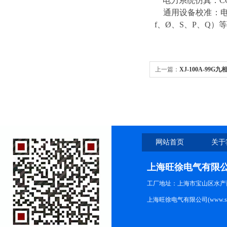
电力系统仿真：CO
通用设备校准：电度
f、Ø、S、P、Q）
上一篇：
XJ-100A-99
网站首页
关于
上海旺徐电气有限
工厂地址：上海市宝山区水产西路
上海旺徐电气有限公司(www.shc