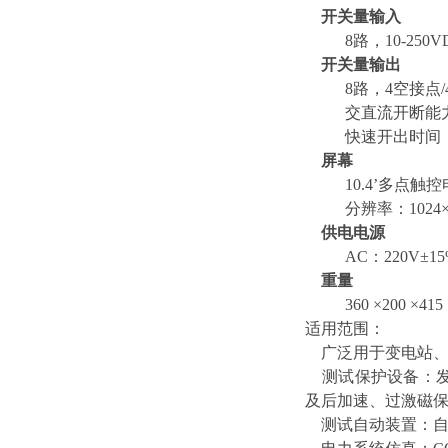
开关量输入
8路，10-250
开关量输出
8路，4空接点/
交直流开断能力： 
快速开出时间： <
屏幕
10.4’多点触控
分辨率：1024×
供电电源
AC：220V±15%
重量
360 ×200 ×415
适用范围：
广泛用于变电站、
测试保护设备：发
及后加速、过激磁
测试自动装置：自