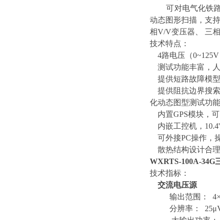
可对电气化铁路牵
动态图形扫描，支持Y
相V/V变压器、 三
技术特点：
4路电压（0~125
测试功能丰富，人机
提供短路故障模型
提供阻抗边界搜索、
化动态图型测试功
内置GPS模块，
内嵌工控机，10.
可外接PC操作，操
散热结构设计合理
WXRTS-100A-
技术指标：
交流电压源
输出范围： 4×1
分辨率： 25μ