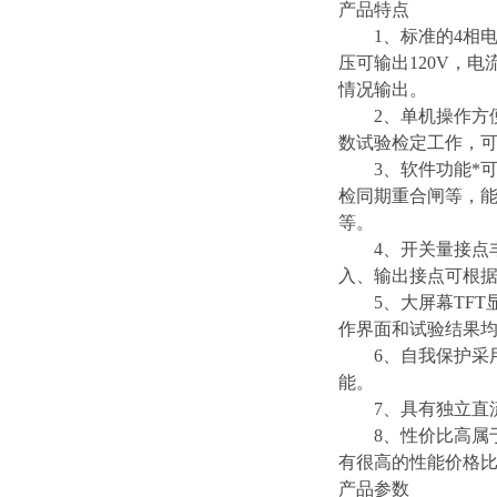
产品特点
1、标准的4相电压
压可输出120V，电
情况输出。
2、单机操作方便
数试验检定工作，可
3、软件功能*可
检同期重合闸等，
等。
4、开关量接点丰富
入、输出接点可根
5、大屏幕TFT显
作界面和试验结果
6、自我保护采用
能。
7、具有独立直流电
8、性价比高属于
有很高的性能价格
产品参数