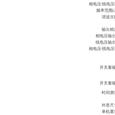
相电压/线电
频率范围(
谐波次
输出精
相电压输
线电压输
相电压/线电
开关量
开关量
时间测
外形尺
单机重