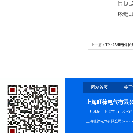
供电电
环境温
上一篇：
TP-40A继电保
网站首页
关于
上海旺徐电气有限
工厂地址：上海市宝山区水产西路
上海旺徐电气有限公司(www.shc