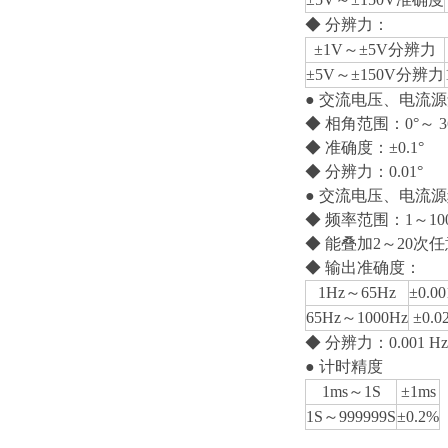
◆ 分辨力：
±1V～±5V分辨力
±5V～±150V分辨力
● 交流电压、电流
◆ 相角范围：0°～ 36
◆ 准确度：±0.1°
◆ 分辨力：0.01°
● 交流电压、电流
◆ 频率范围：1～100
◆ 能叠加2～20次
◆ 输出准确度：
1Hz～65Hz
±0.0
65Hz～1000Hz
±0.0
◆ 分辨力：0.001 Hz
● 计时精度
1ms～1S
±1ms
1S～999999S
±0.2%