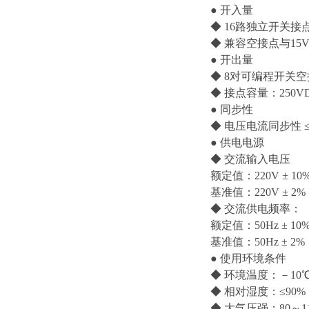
● 开入量
◆ 16路独立开关
◆ 兼容空接点与15V
● 开出量
◆ 8对可编程开关
◆ 接点容量：250VDC
● 同步性
◆ 电压电流同步性 ≤
● 供电电源
◆ 交流输入电压
额定值：220V ± 10
基准值：220V ± 2%
◆ 交流供电频率：
额定值：50Hz ± 10
基准值：50Hz ± 2%
● 使用环境条件
◆ 环境温度：－10℃
◆ 相对湿度：≤90%
◆ 大气压强：80～11