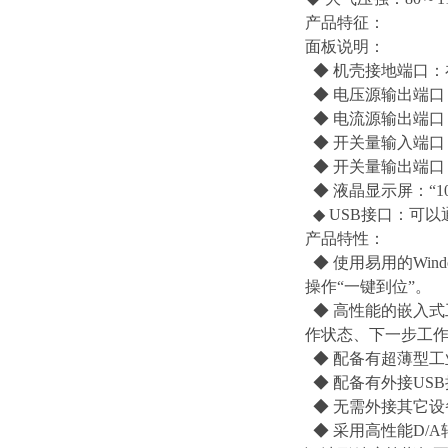
产品特征：
面板说明：
◆ 机壳接地端口
◆ 电压源输出端口：
◆ 电流源输出端口：I
◆ 开关量输入端口
◆ 开关量输出端口
◆ 液晶显示屏：“1
◆ USB接口：可
产品特性：
◆ 使用易用的Wi
操作“一键到位”。
◆ 高性能的嵌入式
作状态、下一步工
◆ 配备有超薄型工
◆ 配备有外接US
◆ 无需外接其它
◆ 采用高性能D/