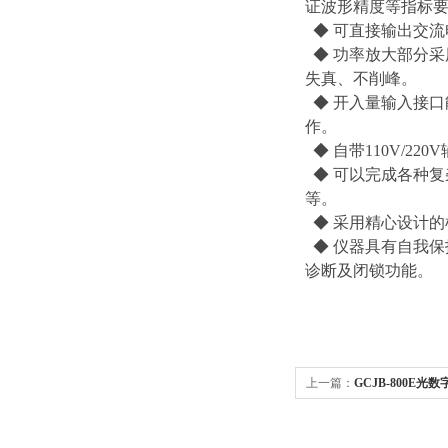
证波形精度等指标
◆ 可直接输出交
◆ 功率放大部分
失真、不削峰。
◆ 开入量输入接口
作。
◆ 自带110V/2
◆ 可以完成各种
等。
◆ 采用精心设计
◆ 仪器具有自我保
诊断及闭锁功能。
上一篇：
GCJB-800E