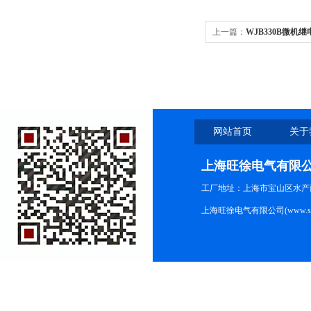
上一篇：
WJB330B微机
网站首页
关于
上海旺徐电气有限
工厂地址：上海市宝山区水产西路
上海旺徐电气有限公司(www.shc