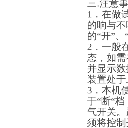
三.注意
1．在做
的响与不
的“开”、
2．一般
态，如需
并显示数
装置处于
3．本机
于“断“
气开关。
须将控制