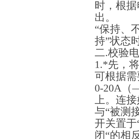
时，根据
出。
“保持、
持”状态
二.校验
1.*先，
可根据需要接
0-20A
上。连接
与“被测
开关置于
闭“的相