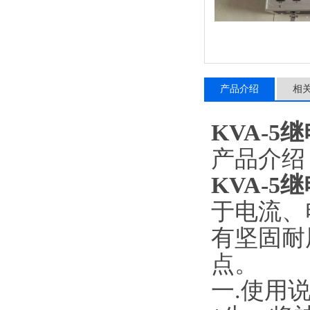
产品介绍
相
KVA-5
产品介绍
KVA-5
于电流、
有坚固耐
点。
一.使用