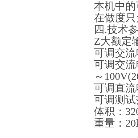
本机中的
在做度只
四.技术
Z大额定
可调交流电流
可调交流电压
～100V(2
可调直流电
可调测试范围
体积：320
重量：20