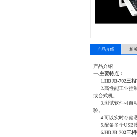
产品介绍
相
产品介绍
一.主要特点：
1.
HDJB-702
2.高性能工业控制
或台式机。
3.测试软件可自动
验。
4.可以实时存储
5.配备多个USB
6.
HDJB-702