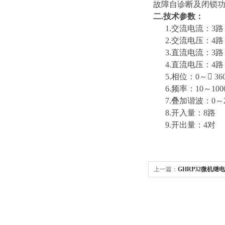
故障自诊断及闭锁
二.技术参数：
1.交流电流：3路，4
2.交流电压：4路，1
3.直流电流：3路，0
4.直流电压：4路，0
5.相位：0～ 360°
6.频率：10～1000
7.叠加谐波：0～
8.开入量：8路
9.开出量：4对
上一篇：
GHRP32微机继