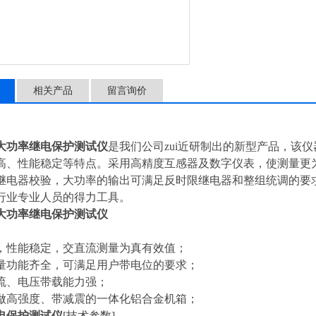
相关产品
留言询价
8型大功率继电保护测试仪
是我们公司zui近研制出的新型产品，该
高、性能稳定等特点。采用高精度互感器及数字仪表，使测量更
继电器校验，大功率的输出可满足反时限继电器和整组统调的要
行业专业人员的得力工具。
8型大功率继电保护测试仪
，性能稳定，交直流测量为真有效值；
量功能齐全，可满足用户带电位的要求；
流、电压带载能力强；
做高强度、带减震的一体化铝合金机箱；
电保护测试仪
[技术参数]