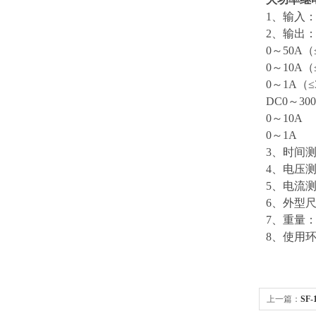
1、输入：A
2、输出：A
0～50A（
0～10A（
0～1A（≤
DC0～30
0～10A
0～1A
3、时间测量
4、电压测量
5、电流测
6、外型尺寸
7、重量：
8、使用环
上一篇：
SF