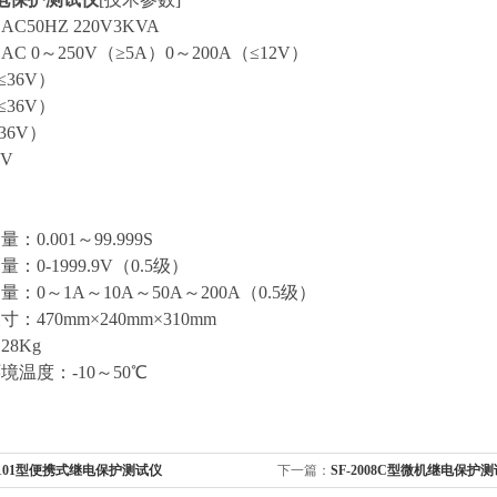
C50HZ 220V3KVA
C 0～250V（≥5A）0～200A（≤12V）
≤36V）
≤36V）
36V）
0V
：0.001～99.999S
：0-1999.9V（0.5级）
量：0～1A～10A～50A～200A（0.5级）
：470mm×240mm×310mm
28Kg
境温度：-10～50℃
-101型便携式继电保护测试仪
下一篇：
SF-2008C型微机继电保护