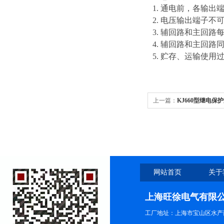
1. 通电前，各输
2. 电压输出端子
3. 辅回路和主回
4. 辅回路和主回
5. 贮存、运输使
上一篇：
KJ660型继电保
网站首页
关于
上海旺徐电气有限
工厂地址：上海市宝山区水产西路