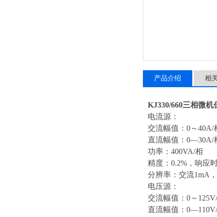
产品介绍
相
KJ330/660三相
电流源：
交流幅值：0～40A/相
直流幅值：0—30A/
功率：400VA/相
精度：0.2%，响应时间
分辨率：交流1mA，
电压源：
交流幅值：0～125V/相
直流幅值：0—110V