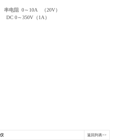
 0～10A （20V）
DC 0～350V（1A）
试仪
返回列表>>