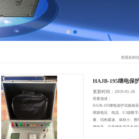
您现在的
HAJB-195继电
更新时间：2019-01-26
简要描述：
HAJB-195继电保护试
两路电压、电流、0.5级数
量、结构紧凑、体积小、携
继电器、信号继电器等各种