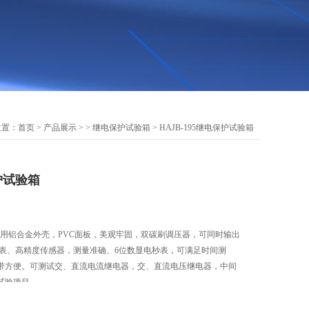
位置：
首页
>
产品展示
> >
继电保护试验箱
> HAJB-195继电保护试验箱
保护试验箱
验箱采用铝合金外壳，PVC面板，美观牢固，双碳刷调压器，可同时输出
字表、高精度传感器，测量准确、6位数显电秒表，可满足时间测
带方便。可测试交、直流电流继电器，交、直流电压继电器，中间
试验项目。