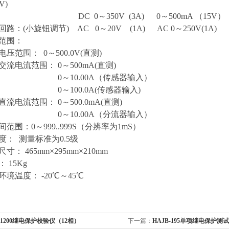
V)
～350V (3A) 0～500mA （15V） 串电阻
小旋钮调节) AC 0～20V (1A) AC 0～250V(1A) 
范围：
围： 0～500.0V(直测)
流范围： 0～500mA(直测)
10.00A（传感器输入）
00.0A(传感器输入)
范围： 0～500.0mA(直测)
10.00A（分流器输入）
范围：0～999..999S（分辨率为1mS）
： 测量标准为0.5级
： 465mm×295mm×210mm
 15Kg
境温度： -20℃～45℃
-1200继电保护校验仪（12相）
下一篇：
HAJB-195单项继电保护测