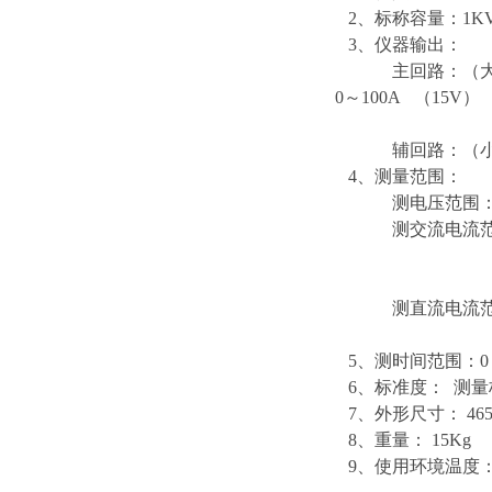
2、标称容量：1K
3、仪器输出：
主回路：（大旋钮调
0～100A （15V）
DC 0～350
辅回路：（小旋钮调节
4、测量范围：
测电压范围： 0～
测交流电流范围：
0～10.
0～100
测直流电流范围： 
0～10.
5、测时间范围：0～9
6、标准度： 测量标
7、外形尺寸： 465m
8、重量： 15Kg
9、使用环境温度： 