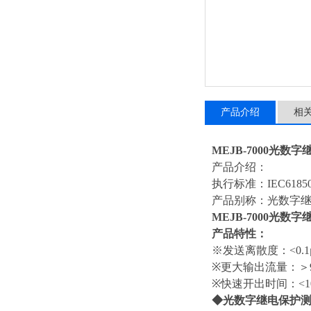
产品介绍
相
MEJB-7000光数
产品介绍：
执行标准：IEC6185
产品别称：光数字
MEJB-7000光数
产品特性：
※发送离散度：<0.1μ
※更大输出流量：＞
※快速开出时间：<10
◆光数字继电保护