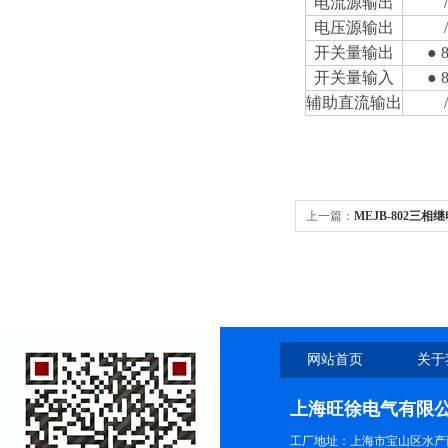
电流源输出
/
电压源输出
/
开关量输出
● 
开关量输入
● 
辅助直流输出
/
上一篇：
MEJB-802三
网站首页
关于
上海旺徐电气有限
工厂地址：上海市宝山区水产西路