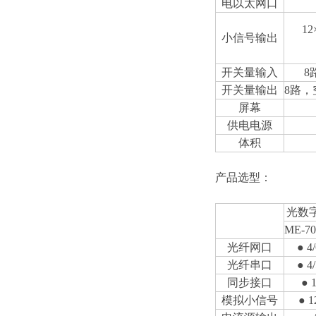
电以太网口
1
小信号输出
开关量输入
8
开关量输出
8路，
屏幕
供电电源
体积
产品选型：
光数
ME-70
光纤网口
● 4
光纤串口
● 4
同步接口
● 
模拟小信号
● 