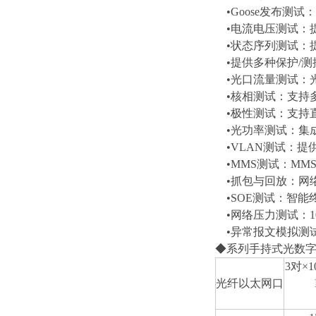
•Goose发布测试
•电流电压测试：提
•状态序列测试：提
•提供多种保护/测
•光口流量测试：
•核相测试：支持多
•极性测试：支持
•光功率测试：集
•VLAN测试：提
•MMS测试：MM
•抓包与回放：网络
•SOE测试：智能
•网络压力测试：10
•异常报文模拟测试
◆系列手持式光数
3对×1
光纤以太网口