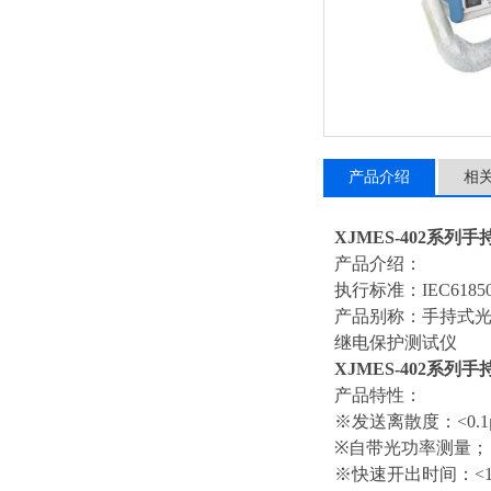
产品介绍
相
XJMES-402系
产品介绍：
执行标准：IEC6185
产品别称：手持式
继电保护测试仪
XJMES-402系
产品特性：
※发送离散度：<0.1μ
※自带光功率测量；
※快速开出时间：<1