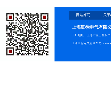
网站首页
关于
上海旺徐电气有限
工厂地址：上海市宝山区水产西路
上海旺徐电气有限公司(www.shc