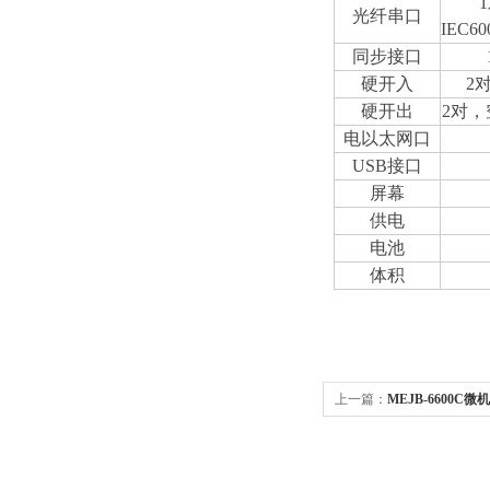
光纤串口
IEC
同步接口
硬开入
2
硬开出
2对，
电以太网口
USB接口
屏幕
供电
电池
体积
上一篇：
MEJB-6600C