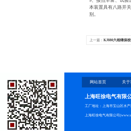
9、接点丰富、试验
本装置具有八路开关量
别。
上一篇：
KJ880六相继保
网站首页
关于
上海旺徐电气有限
工厂地址：上海市宝山区水产西路
上海旺徐电气有限公司(www.shc