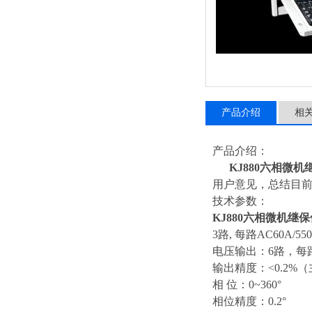
产品介绍
相
产品介绍：
KJ880六相微机
用户意见，总结目前
技术参数：
KJ880六相微机继保
3路, 每路AC60A/55
电压输出：6路，每路AC
输出精度：<0.2%
相 位：0~360°
相位精度：0.2°