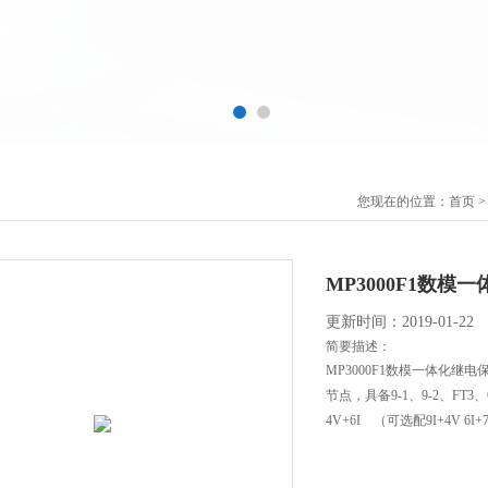
您现在的位置：
首页
MP3000F1数
更新时间：2019-01-22
简要描述：
MP3000F1数模一体化继
节点，具备9-1、9-2、F
4V+6I （可选配9I+4V 6I