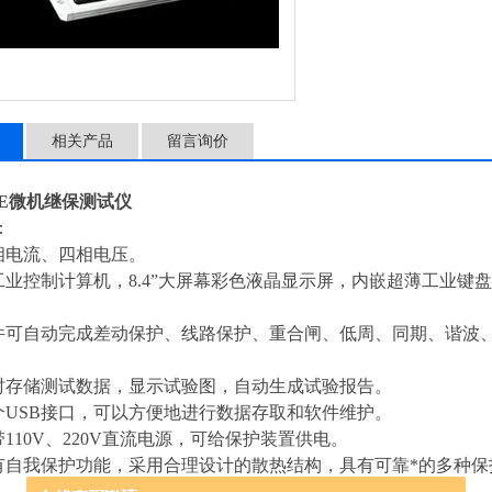
相关产品
留言询价
000E微机继保测试仪
：
三相电流、四相电压。
工业控制计算机，8.4”大屏幕彩色液晶显示屏，内嵌超薄工业键盘
软件可自动完成差动保护、线路保护、重合闸、低周、同期、谐波
实时存储测试数据，显示试验图，自动生成试验报告。
多个USB接口，可以方便地进行数据存取和软件维护。
带110V、220V直流电源，可给保护装置供电。
具有自我保护功能，采用合理设计的散热结构，具有可靠*的多种