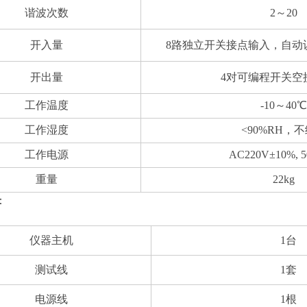
谐波次数
2～20
开入量
8路独立开关接点输入，自动
开出量
4对可编程开关空
工作温度
-10～40℃
工作湿度
<90%RH，
工作电源
AC220V±10%, 5
重量
22kg
：
仪器主机
1台
测试线
1套
电源线
1根