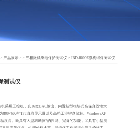
>
产品展示
> >
三相微机继电保护测试仪
> JBD-8000E微机继保测试仪
继保测试仪
试仪主机采用工控机，真16位DAC输出、内置新型模块式高保真线性大
800×600的TFT真彩显示屏以及高档工业键盘鼠标。WindowsXP
、精度高。既具有大型测试仪*的性能、完备的功能，又具有小型测
可靠性高等优点，性能价格比高。是继保工作者得心应手的好工