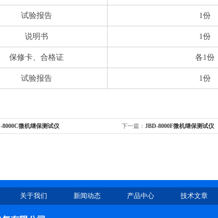
试验报告
1份
说明书
1份
保修卡、合格证
各1份
试验报告
1份
D-8000C微机继保测试仪
下一篇：
JBD-8000F微机继保测试仪
关于我们
新闻动态
产品中心
技术文章