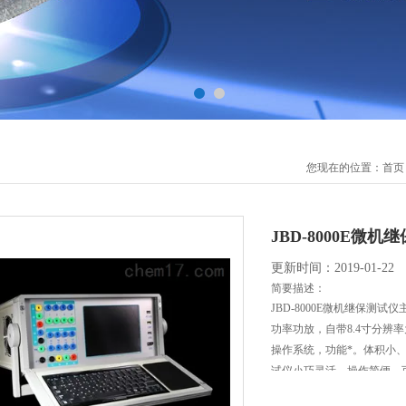
您现在的位置：
首页
JBD-8000E微机
更新时间：2019-01-22
简要描述：
JBD-8000E微机继保测
功率功放，自带8.4寸分辨率为
操作系统，功能*。体积小
试仪小巧灵活、操作简便、
具。