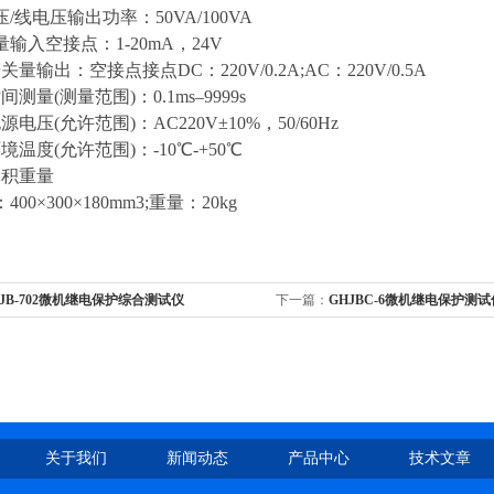
电压输出功率：50VA/100VA
入空接点：1-20mA，24V
输出：空接点接点DC：220V/0.2A;AC：220V/0.5A
量(测量范围)：0.1ms–9999s
压(允许范围)：AC220V±10%，50/60Hz
度(允许范围)：-10℃-+50℃
积重量
×300×180mm3;重量：20kg
JB-702微机继电保护综合测试仪
下一篇：
GHJBC-6微机继电保护测试
关于我们
新闻动态
产品中心
技术文章