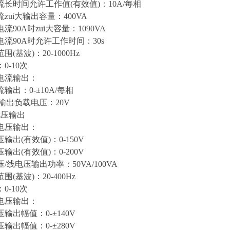
时间允许工作值(有效值)：10A/每相
i大输出容量：400VA
0A时zui大容量：1090VA
90A时允许工作时间：30s
基波)：20-1000Hz
-10次
流输出：
出：0-±10A/每相
输出负载电压：20V
压输出
压输出：
(有效值)：0-150V
(有效值)：0-200V
电压输出功率：50VA/100VA
基波)：20-400Hz
-10次
压输出：
出幅值：0-±140V
出幅值：0-±280V