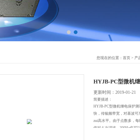
您现在的位置：
首页
>
产
HYJB-PC型微
更新时间：2019-01-21
简要描述：
HYJB-PC型微机继电保
快，传输频带宽，对基波可
zui高水平。由于点数多，
使对 6 次谐波、300Hz也