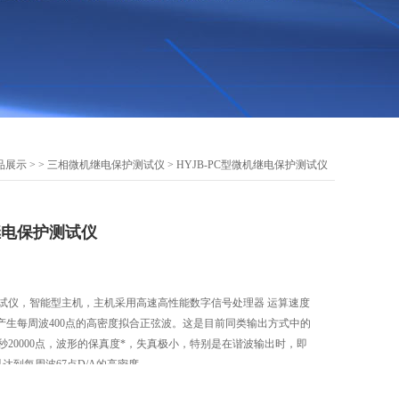
品展示
> >
三相微机继电保护测试仪
> HYJB-PC型微机继电保护测试仪
机继电保护测试仪
护测试仪，智能型主机，主机采用高速高性能数字信号处理器 运算速度
产生每周波400点的高密度拟合正弦波。这是目前同类输出方式中的
每秒20000点，波形的保真度*，失真极小，特别是在谐波输出时，即
可以达到每周波67点D/A的高密度。