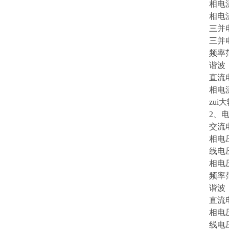
相电流长
相电流zu
三并电流9
三并电流
频率范围(
谐波：0
直流电
相电流输
zui大
2、电
交流电
相电压输出
线电压输出
相电压/线
频率范围(
谐波：0
直流电
相电压输
线电压输