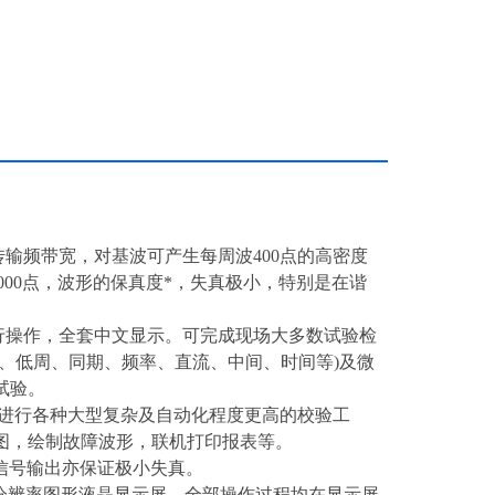
输频带宽，对基波可产生每周波400点的高密度
000点，波形的保真度*，失真极小，特别是在谐
行操作，全套中文显示。可完成现场大多数试验检
、低周、同期、频率、直流、中间、时间等)及微
试验。
件，可进行各种大型复杂及自动化程度更高的校验工
图，绘制故障波形，联机打印报表等。
小信号输出亦保证极小失真。
屏幕高分辨率图形液晶显示屏，全部操作过程均在显示屏