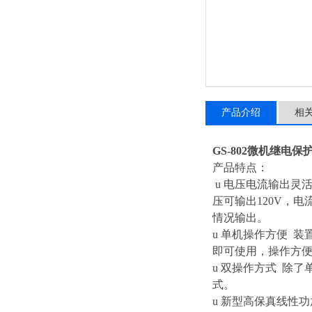
产品介绍
相
GS-802微机继电
产品特点：
u 电压电流输出灵
压可输出120V，电
情况输出。
u 单机操作方便 
即可使用，操作方
u 双操作方式 除
式。
u 新型高保真线性