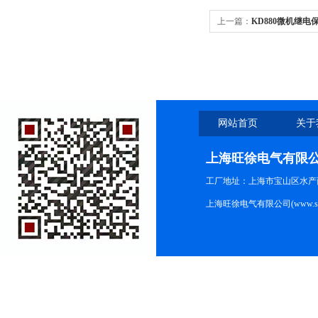
上一篇：
KD880微机继电
网站首页
关于
上海旺徐电气有限
工厂地址：上海市宝山区水产西路
上海旺徐电气有限公司(www.shc