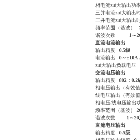
相电流zui大
三并电流zui大输出
三并电流zui大输
频率范围（基波）
谐波次数
1
～
2
直流电流输出
输出精度
0.5级
电流输出
0
～±
10A
zui大输出负载电压
交流电压输出
输出精度
802：0.2
相电压输出（有效
线电压输出（有效
相电压/线电压输
频率范围（基波）
2
谐波次数
1
～
20
直流电压输出
输出精度
0.5级