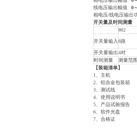
相电压输出幅值
0
线电压输出幅值
0
～
相电压/线电压输出
开关量及时间测量
802
开关量输入
8路
开关量输出
4对
时间测量
测量范
【装箱清单】
1、主机 
2、铝合金包装
3、测试线
4、使用说明书
5、产品试验报
6、软件光盘
7、合格证