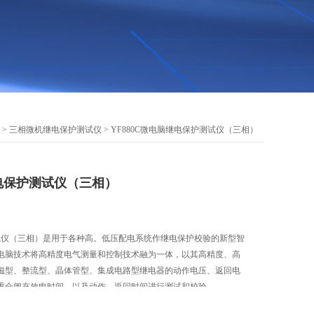
 >
三相微机继电保护测试仪
> YF880C微电脑继电保护测试仪（三相）
继电保护测试仪（三相）
测试仪（三相）是用于各种高。低压配电系统作继电保护校验的新型智
电脑技术将高精度电气测量和控制技术融为一体，以其高精度、高
磁型、整流型、晶体管型、集成电路型继电器的动作电压、返回电
重合闸充放电时间，以及动作、返回时间进行测试和校验。