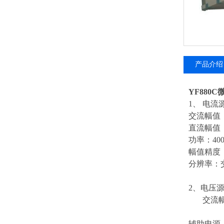
产品介绍
YF880
1、 电流
交流幅值：
直流幅值：
功率：400
幅值精度： 
分辨率：交
2、电压
交流幅值：
辅助电源：V