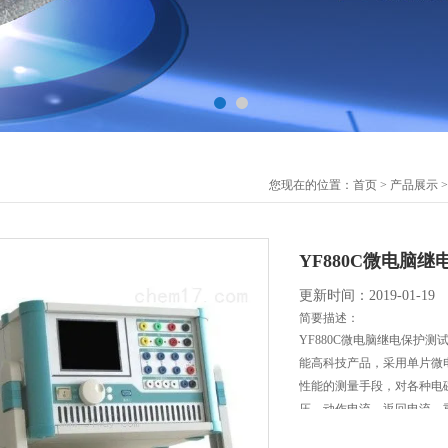
您现在的位置：
首页
>
产品展示
>
YF880C微电脑
更新时间：2019-01-19
简要描述：
YF880C微电脑继电保护
能高科技产品，采用单片微
性能的测量手段，对各种电
压、动作电流。返回电流、