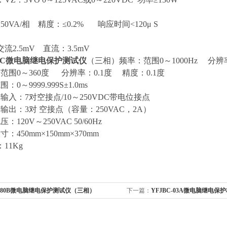
50VA/相 精度：≤0.2% 响应时间<120μ S
流2.5mV 直流：3.5mV
80C微电脑继电保护测试仪
（三相）频率：范围0～1000Hz 分辨率：0
范围0～360度 分辨率：0.1度 精度：0.1度
：0～9999.999S±1.0ms
输入：7对空接点/10～250VDC带电位接点
输出：3对 空接点（容量：250VAC，2A）
：120V～250VAC 50/60Hz
：450mm×150mm×370mm
11Kg
880B微电脑继电保护测试仪（三相）
下一篇：
YFJBC-03A微电脑继电保