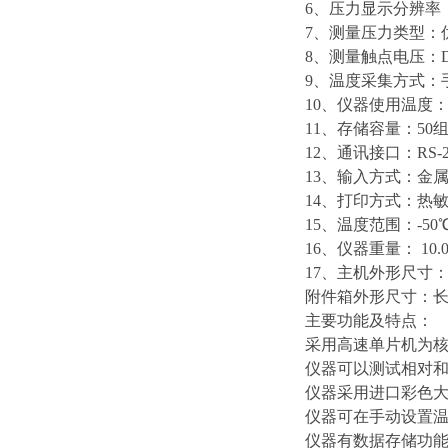
6、压力显示分辨率：0.
7、测量压力类型：
8、测量触点电压：DC
9、温度采集方式：
10、仪器使用温度：-
11、存储容量：50
12、通讯接口：RS-2
13、输入方式：金
14、打印方式：热
15、温度范围：-50℃
16、仪器重量： 10.
17、主机外形尺寸： 长
附件箱外形尺寸：长38
主要功能及特点：
采用高速单片机为
仪器可以测试相对
仪器采用进口彩色大
仪器可在手动设置温
仪器有数据存储功能