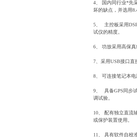
4、 国内同行业*
坏的缺点，并选用8.
5、 主控板采用DS
试仪的精度。
6、 功放采用高保
7、采用USB接口
8、 可连接笔记本
9、 具备GPS同
调试验。
10、 配有独立直流
或保护装置使用。
11、 具有软件自