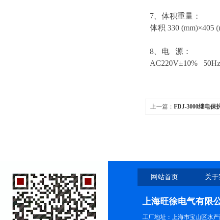
7、体积重量：
体积 330 (mm)×405 
8、电 源：
AC220V±10% 50Hz
上一篇：
FDJ-3000继电
网站首页
关于
上海旺徐电气有限
工厂地址：上海市宝山区水产西路