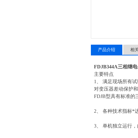
产品介绍
相
FDJB344A三相继
主要特点
1、 满足现场所有
对变压器差动保护和
FDJB型具有标准的
2、 各种技术指标*
3、 单机独立运行，内