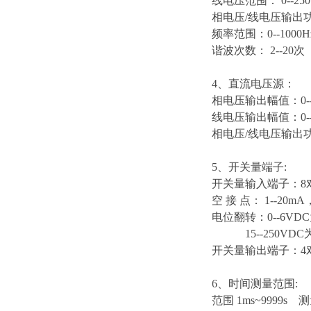
线电压范围： 0--250
相电压/线电压输出功率 
频率范围：0--1000H
谐波次数： 2--20次
4、直流电压源：
相电压输出幅值：0--
线电压输出幅值：0--
相电压/线电压输出功率
5、开关量端子:
开关量输入端子：8
空 接 点： 1--20
电位翻转：0--6VD
15--250VDC
开关量输出端子：4对，
6、时间测量范围:
范围 1ms~9999s 