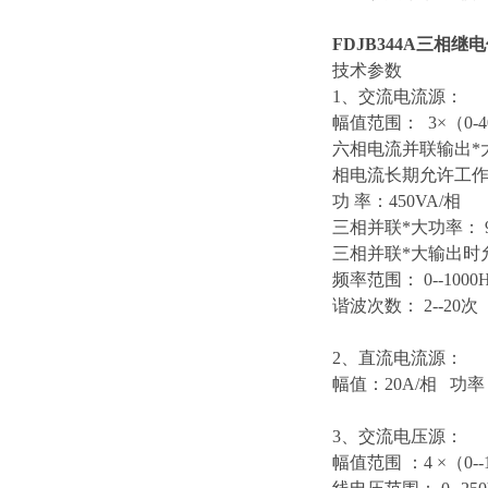
FDJB344A三相继
技术参数
1、交流电流源：
幅值范围： 3×（0-4
六相电流并联输出*大
相电流长期允许工作值
功 率：450VA/相
三相并联*大功率： 9
三相并联*大输出时允
频率范围： 0--1000
谐波次数： 2--20次 
2、直流电流源：
幅值：20A/相 功率：
3、交流电压源：
幅值范围 ：4 ×（0--