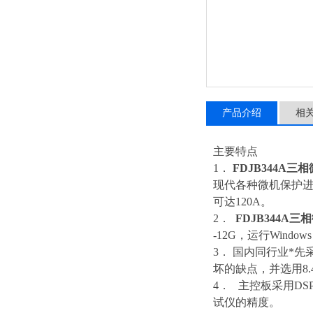
产品介绍
相
主要特点
1．
FDJB344A
现代各种微机保护进
可达120A。
2．
FDJB344A
-12G，运行Windo
3． 国内同行业*
坏的缺点，并选用8.
4． 主控板采用DS
试仪的精度。