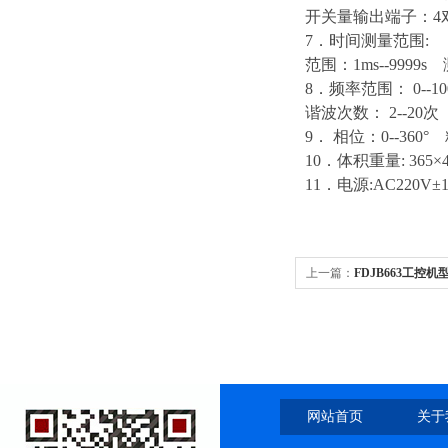
开关量输出端子：4
7．时间测量范围:
范围：1ms--9999
8．频率范围： 0--10
谐波次数： 2--20
9． 相位：0--360° 
10．体积重量: 365×40
11．电源:AC220V±1
上一篇：
FDJB663工控
网站首页
关于