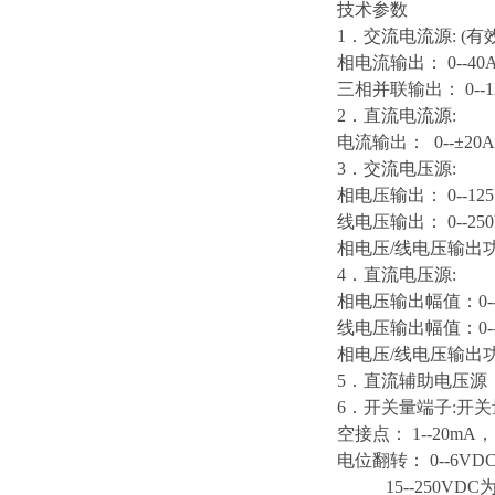
技术参数
1．交流电流源: (有
相电流输出： 0--40
三相并联输出： 0--1
2．直流电流源:
电流输出： 0--±20A
3．交流电压源:
相电压输出： 0--12
线电压输出： 0--250
相电压/线电压输出功率：
4．直流电压源:
相电压输出幅值：0--±
线电压输出幅值：0--
相电压/线电压输出功率：
5．直流辅助电压源，+
6．开关量端子:开关
空接点： 1--20m
电位翻转： 0--6V
15--250VDC