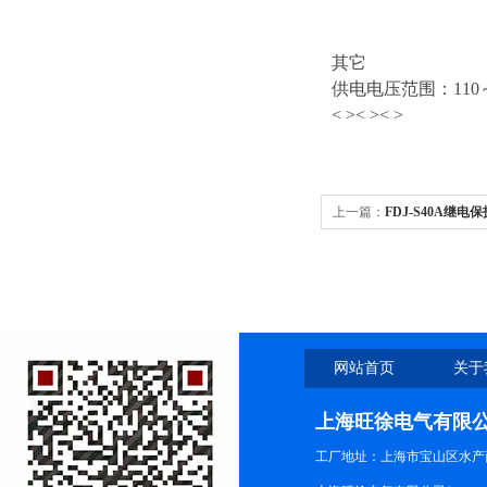
其它
供电电压范围：110～26
< >
< >
< >
上一篇：
FDJ-S40A继电
网站首页
关于
上海旺徐电气有限
工厂地址：上海市宝山区水产西路