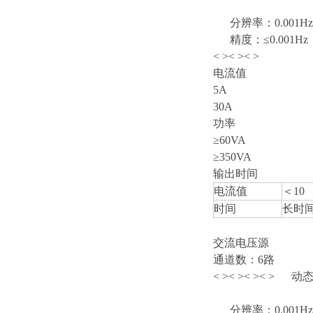
分辨率：0.001Hz
精度：≤0.001Hz
< >
< >
< >
电流值
5A
30A
功率
≥60VA
≥350VA
输出时间
电流值
＜10
时间
长时
交流电压源
通道数：6路
< >
< >
< >
< > 动态0
分辨率：0.001Hz