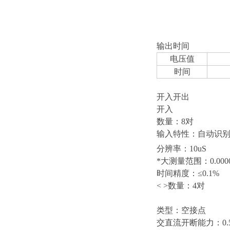
输出时间
电压值
时间
开入开出
开入
数量：8对
输入特性：自动识别空
分辨率：10uS
*大测量范围：0.00001
时间精度：≤0.1%
< >数量：4对
类型：空接点
交直流开断能力：0.5