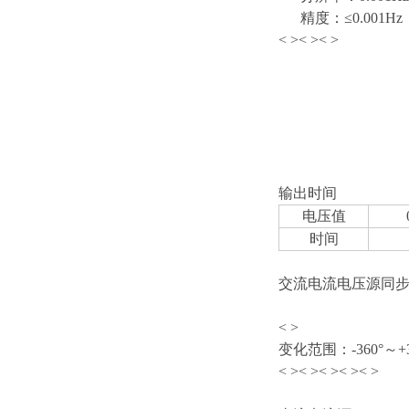
精度：≤0.001Hz
< >
< >
< >
输出时间
电压值
时间
交流电流电压源同步时
< >
变化范围：-360°～+3
< >
< >
< >
< >
< >