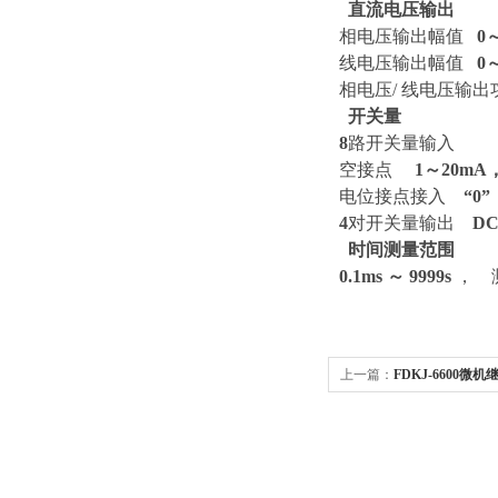
 直流电压输出
相电压输出幅值
0
线电压输出幅值
0～
相电压/ 线电压输
 开关量
8
路开关量输入
空接点
1～20mA
电位接点接入
“
0
”
4
对开关量输出
D
 时间测量范围
0.1ms ～
9999s
， 
上一篇：
FDKJ-6600微