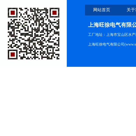
网站首页
关于
上海旺徐电气有限
工厂地址：上海市宝山区水产西路
上海旺徐电气有限公司(www.shc