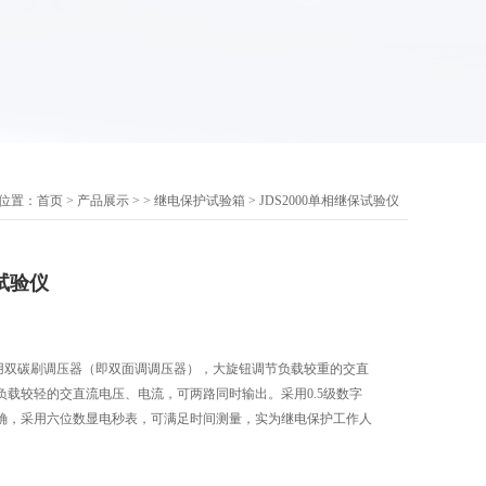
位置：
首页
>
产品展示
> >
继电保护试验箱
> JDS2000单相继保试验仪
保试验仪
仪采用双碳刷调压器（即双面调调压器），大旋钮调节负载较重的交直
负载较轻的交直流电压、电流，可两路同时输出。采用0.5级数字
确，采用六位数显电秒表，可满足时间测量，实为继电保护工作人