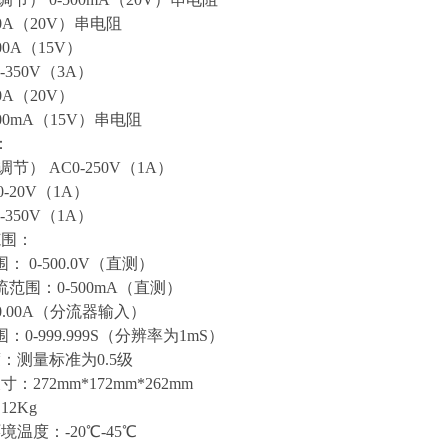
A（20V）串电阻
A（15V）
350V（3A）
A（20V）
mA（15V）串电阻
：
节） AC0-250V（1A）
20V（1A）
350V（1A）
范围：
： 0-500.0V（直测）
范围：0-500mA（直测）
.00A（分流器输入）
0-999.999S（分辨率为1mS）
：测量标准为0.5级
：272mm*172mm*262mm
12Kg
境温度：-20℃-45℃