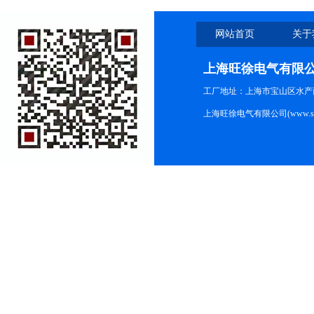
网站首页
关于
上海旺徐电气有限
工厂地址：上海市宝山区水产西路
上海旺徐电气有限公司(www.shc