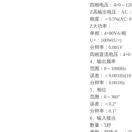
四相电压：4×0～12
Z高输出电压：AC：4
精度：＜0.5%(AC: 0
Z大功率：
单相：4×80VA/相
U=：100W(U=)
分辩率：0.001V
四相直流电压：4×0～
4、输出频率
范围：0～1000Hz
误差：＜0.001Hz(10
分辩率：0.001Hz
5、相位
范围：0～360°
误差：＜0.2°
分辩率：0.1°
6、输入接点
数量：5对