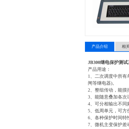
产品介绍
相
JB300继电保护测
产品用途：
1、二次调度中所有
闸等继电器)。
2、整组传动，能摸
3、能随意叠加各次
4、可分相输出不同
5、低周单元，可方
6、各种保护时间特
7、微机主变保护差