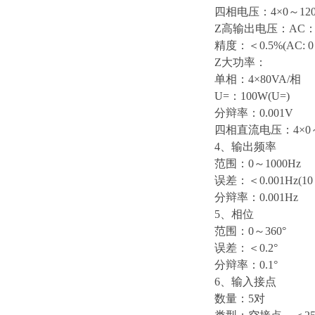
四相电压：4×0～12
Z高输出电压：AC：4
精度：＜0.5%(AC: 0
Z大功率：
单相：4×80VA/相
U=：100W(U=)
分辩率：0.001V
四相直流电压：4×0～
4、输出频率
范围：0～1000Hz
误差：＜0.001Hz(10
分辩率：0.001Hz
5、相位
范围：0～360°
误差：＜0.2°
分辩率：0.1°
6、输入接点
数量：5对