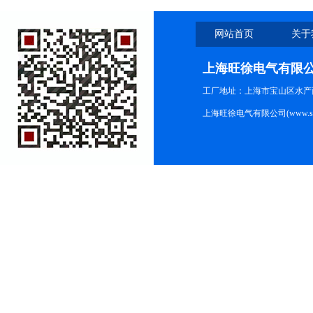
网站首页
关于
上海旺徐电气有限
工厂地址：上海市宝山区水产西路
上海旺徐电气有限公司(www.shc