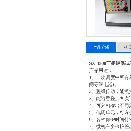
产品介绍
相
SX-3300三相继保
产品用途：
1、二次调度中所有
闸等继电器)。
2、整组传动，能摸
3、能随意叠加各次
4、可分相输出不同
5、低周单元，可方
6、各种保护时间特
7、微机主变保护差