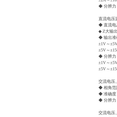
◆ 分辨力
直流电压
◆ 直流电压
◆ Z大输出
◆ 输出
±1V～±5
±5V～±1
◆ 分辨力
±1V～±5
±5V～±1
交流电压
◆ 相角范围
◆ 准确度：
◆ 分辨力：
交流电压