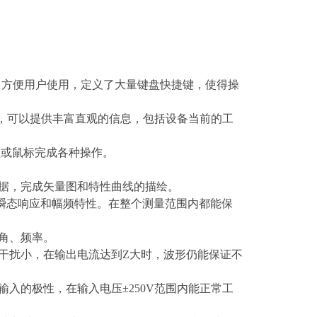
，为了方便用户使用，定义了大量键盘快捷键，使得操
屏，可以提供丰富直观的信息，包括设备当前的工
盘或鼠标完成各种操作。
数据，完成矢量图和特性曲线的描绘。
的瞬态响应和幅频特性。在整个测量范围内都能保
角、频率。
干扰小，在输出电流达到Z大时，波形仍能保证不
入的极性，在输入电压±250V范围内能正常工