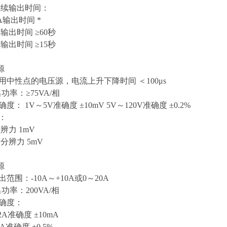
连续输出时间：
0A输出时间 *
A输出时间 ≥60秒
A输出时间 ≥15秒
源
用中性点的电压源，电流上升下降时间 ＜100μs
功率：≥75VA/相
度： 1V～5V准确度 ±10mV 5V～120V准确度 ±0.2%
：
辨力 1mV
V分辨力 5mV
源
出范围：-10A～+10A或0～20A
功率：200VA/相
准确度：
±2A准确度 ±10mA
0A准确度 ±0.5%