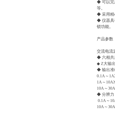
◆ 可以
等。
◆ 采用
◆ 仪器
锁功能。
产品参数
交流电流
◆ 六相共
◆ Z大输出
◆ 输出
0.1A～1
1A～10A
10A～30
◆ 分辨力
0.1A～1
10A～30