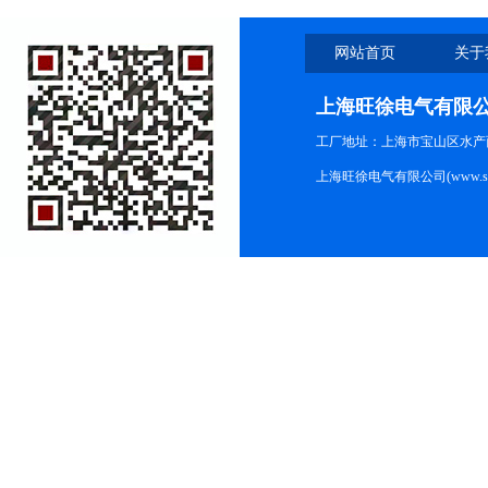
网站首页
关于
上海旺徐电气有限
工厂地址：上海市宝山区水产西路
上海旺徐电气有限公司(www.shc