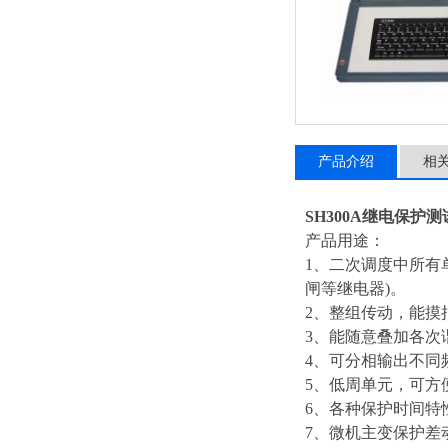
产品介绍
相
SH300A继电保护
产品用途：
1、二次调度中所有
闸等继电器)。
2、整组传动，能摸
3、能随意叠加各次
4、可分相输出不同
5、低周单元，可方
6、各种保护时间特
7、微机主变保护差