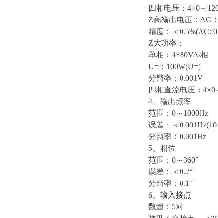
四相电压：4×0～12
Z高输出电压：AC：4
精度：＜0.5%(AC: 0
Z大功率：
单相：4×80VA/相
U=：100W(U=)
分辩率：0.001V
四相直流电压：4×0～
4、输出频率
范围：0～1000Hz
误差：＜0.001Hz(10
分辩率：0.001Hz
5、相位
范围：0～360°
误差：＜0.2°
分辩率：0.1°
6、输入接点
数量：5对