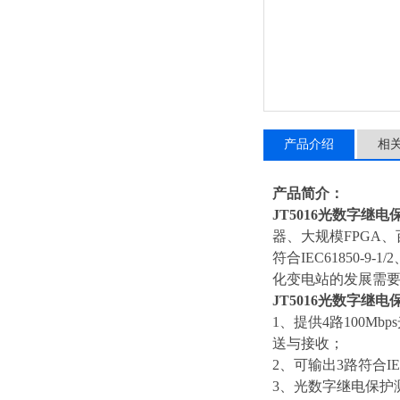
产品介绍
相
产品简介：
JT5016光数字继
器、大规模FPGA、百
符合IEC61850-
化变电站的发展需
JT5016光数字继
1、提供4路100Mb
送与接收；
2、可输出3路符合IE
3、光数字继电保护