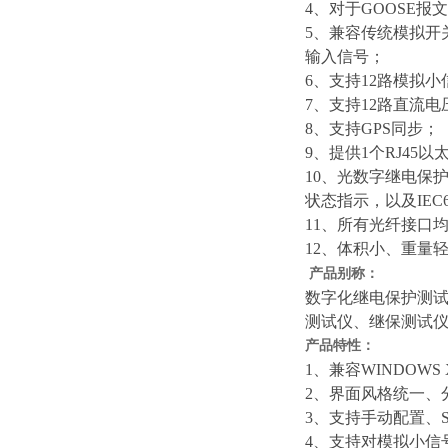
4、对于GOOSE
5、兼容传统模拟开
输入信号；
6、支持12路模拟
7、支持12路直流
8、支持GPS同步；
9、提供1个RJ45
10、光数字继电保护
状态指示，以及IE
11、所有光纤接口
12、体积小、重量
产品别称：
数字化继电保护测
测试仪、继保测试
产品特性：
1、兼容WINDOWS
2、界面风格统一
3、支持手动配置、
4、支持对模拟小信