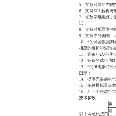
5、支持对网络中的
6、支持SCL解析
7、光数字继电保护
试；
8、支持对配置文件
9、支持序号偏差、
10、*的试验数据
相应的维护和查询
11、完备的试验报
12、完备的试验功
13、*的继电器特
图形；
14、提供完备的电
15、多种模拟量参
16、JT-501
技术参数
用
速
以太网通讯接口